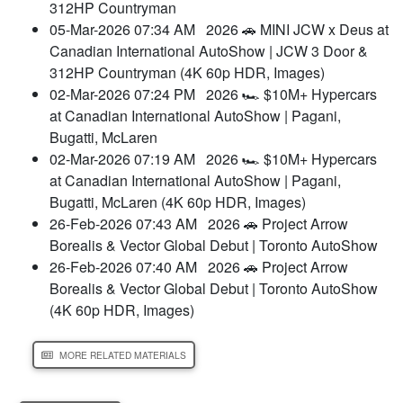
312HP Countryman
05-Mar-2026 07:34 AM
2026 🚗 MINI JCW x Deus at
Canadian International AutoShow | JCW 3 Door &
312HP Countryman (4K 60p HDR, Images)
02-Mar-2026 07:24 PM
2026 🏎️ $10M+ Hypercars
at Canadian International AutoShow | Pagani,
Bugatti, McLaren
02-Mar-2026 07:19 AM
2026 🏎️ $10M+ Hypercars
at Canadian International AutoShow | Pagani,
Bugatti, McLaren (4K 60p HDR, Images)
26-Feb-2026 07:43 AM
2026 🚗 Project Arrow
Borealis & Vector Global Debut | Toronto AutoShow
26-Feb-2026 07:40 AM
2026 🚗 Project Arrow
Borealis & Vector Global Debut | Toronto AutoShow
(4K 60p HDR, Images)
MORE RELATED MATERIALS