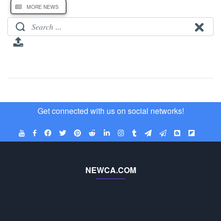
MORE NEWS
Get connected with us on social networks!
NEWCA.COM