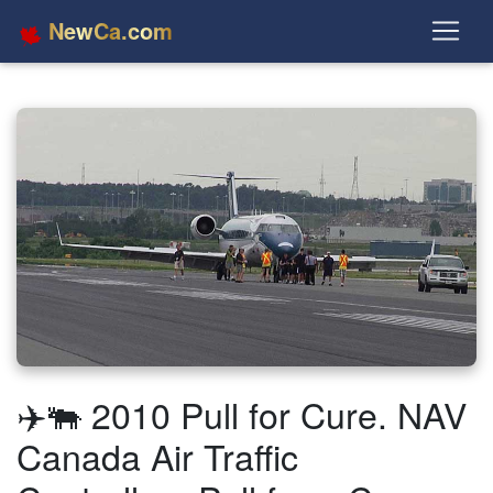
NewCa.com
✈️🐃 2010 Pull for Cure. NAV
Canada Air Traffic