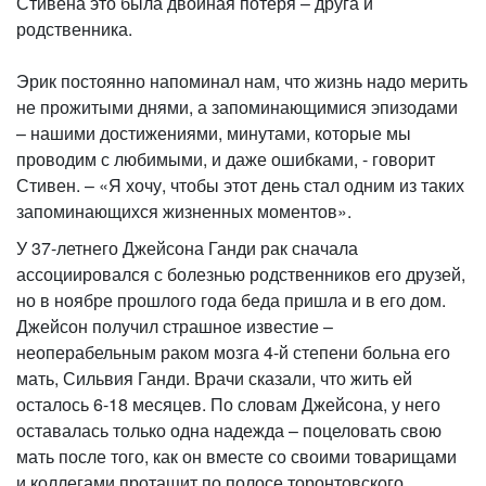
Стивена это была двойная потеря – друга и
родственника.
Эрик постоянно напоминал нам, что жизнь надо мерить
не прожитыми днями, а запоминающимися эпизодами
– нашими достижениями, минутами, которые мы
проводим с любимыми, и даже ошибками, - говорит
Стивен. – «Я хочу, чтобы этот день стал одним из таких
запоминающихся жизненных моментов».
У 37-летнего Джейсона Ганди рак сначала
ассоциировался с болезнью родственников его друзей,
но в ноябре прошлого года беда пришла и в его дом.
Джейсон получил страшное известие –
неоперабельным раком мозга 4-й степени больна его
мать, Сильвия Ганди. Врачи сказали, что жить ей
осталось 6-18 месяцев. По словам Джейсона, у него
оставалась только одна надежда – поцеловать свою
мать после того, как он вместе со своими товарищами
и коллегами протащит по полосе торонтовского