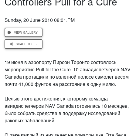
Controllers Pull for a Cure
Sunday, 20 June 2010 08:01.PM
VIEW GALLERY
SHARE TO
19 июня в аэропорту Пирсон Торонто состоялось
мероприятие Pull for the Cure. 10 авиадиспетчеров NAV
Canada протащили по взлетной полосе самолет весом
почти 41,000 фунтов на расстояние в одну милю.
Целью этого достижения, к которому команда
авиадиспетчеров NAV Canada готовилась 18 месяцев,
было собрать средства в поддержку исследований
раковых заболеваний.
О раке каждый из них знает не понаслышке. Эта беда