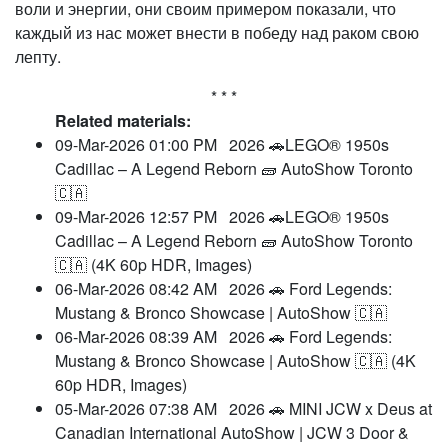
воли и энергии, они своим примером показали, что
каждый из нас может внести в победу над раком свою
лепту.
* * *
Related materials:
09-Mar-2026 01:00 PM
2026 🚗LEGO® 1950s
Cadillac – A Legend Reborn 🧱 AutoShow Toronto
🇨🇦
09-Mar-2026 12:57 PM
2026 🚗LEGO® 1950s
Cadillac – A Legend Reborn 🧱 AutoShow Toronto
🇨🇦 (4K 60p HDR, Images)
06-Mar-2026 08:42 AM
2026 🚗 Ford Legends:
Mustang & Bronco Showcase | AutoShow 🇨🇦
06-Mar-2026 08:39 AM
2026 🚗 Ford Legends:
Mustang & Bronco Showcase | AutoShow 🇨🇦 (4K
60p HDR, Images)
05-Mar-2026 07:38 AM
2026 🚗 MINI JCW x Deus at
Canadian International AutoShow | JCW 3 Door &