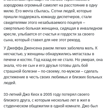
аэродрома огромный самолет на расстояние в одну
милю. Его мечта сбылась. Сотни людей, которые
пришли поддержать команду диспетчеров, стали
свидетелями этого незабываемого поцелуя –
смертельно больная женщина, сидящая в инвалидном
кресле, улыбается от счастья и гордости за своего
сына, который ставил для нее этот рекорд.
У Джеффа Дженсена раком легких заболела мать. К
несчастью, у женщины обнаружились метастазы в
печени и костях. Год назад ее не стало. Но умирая, она
знала, что ее сын и его друзья готовы дать бой
страшной болезни – по-своему, по-мужски – сделать
достижение в честь своих любимых и близких больных
людей.
33-летний Джо Кеох в 2005 году потерял своего
близкого друга, с которым несколько лет в жил в
студенческом общежитии в одной комнате. Джо был