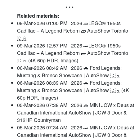
* * *
Related materials:
09-Mar-2026 01:00 PM
2026 🚗LEGO® 1950s
Cadillac – A Legend Reborn 🧱 AutoShow Toronto
🇨🇦
09-Mar-2026 12:57 PM
2026 🚗LEGO® 1950s
Cadillac – A Legend Reborn 🧱 AutoShow Toronto
🇨🇦 (4K 60p HDR, Images)
06-Mar-2026 08:42 AM
2026 🚗 Ford Legends:
Mustang & Bronco Showcase | AutoShow 🇨🇦
06-Mar-2026 08:39 AM
2026 🚗 Ford Legends:
Mustang & Bronco Showcase | AutoShow 🇨🇦 (4K
60p HDR, Images)
05-Mar-2026 07:38 AM
2026 🚗 MINI JCW x Deus at
Canadian International AutoShow | JCW 3 Door &
312HP Countryman
05-Mar-2026 07:34 AM
2026 🚗 MINI JCW x Deus at
Canadian International AutoShow | JCW 3 Door &