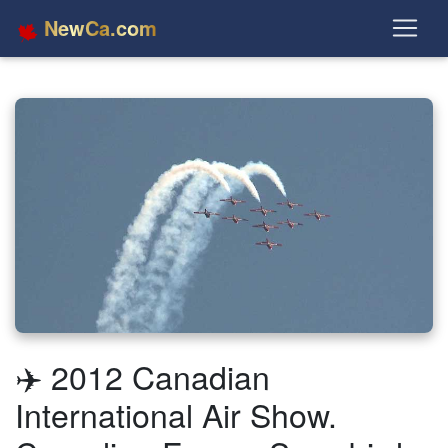
NewCa.com
✈️ 2012 Canadian
International Air Show.