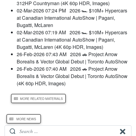
312HP Countryman (4K 60p HDR, Images)
02-Mar-2026 07:24 PM
2026 🏎️ $10M+ Hypercars
at Canadian International AutoShow | Pagani,
Bugatti, McLaren
02-Mar-2026 07:19 AM
2026 🏎️ $10M+ Hypercars
at Canadian International AutoShow | Pagani,
Bugatti, McLaren (4K 60p HDR, Images)
26-Feb-2026 07:43 AM
2026 🚗 Project Arrow
Borealis & Vector Global Debut | Toronto AutoShow
26-Feb-2026 07:40 AM
2026 🚗 Project Arrow
Borealis & Vector Global Debut | Toronto AutoShow
(4K 60p HDR, Images)
MORE RELATED MATERIALS
MORE NEWS