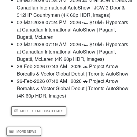
05-Mar-2026 07:34 AM
2026 🚗 MINI JCW x Deus at
Canadian International AutoShow | JCW 3 Door &
312HP Countryman (4K 60p HDR, Images)
02-Mar-2026 07:24 PM
2026 🏎️ $10M+ Hypercars
at Canadian International AutoShow | Pagani,
Bugatti, McLaren
02-Mar-2026 07:19 AM
2026 🏎️ $10M+ Hypercars
at Canadian International AutoShow | Pagani,
Bugatti, McLaren (4K 60p HDR, Images)
26-Feb-2026 07:43 AM
2026 🚗 Project Arrow
Borealis & Vector Global Debut | Toronto AutoShow
26-Feb-2026 07:40 AM
2026 🚗 Project Arrow
Borealis & Vector Global Debut | Toronto AutoShow
(4K 60p HDR, Images)
MORE RELATED MATERIALS
MORE NEWS