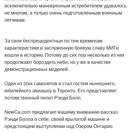
исключительно маневренным истребителем удавалось
не многим, а только очень подготовленным военным
летчикам.
За свои беспрецедентные по тем временам
характеристики и заслуженную боевую славу МИГи
вошли в историю. Потому до сих пор несколько из них
продолжают бороздить небо, но у же в качестве
демонстрационных моделей.
Один из этих самолетов и стал гостем нынешнего,
юбилейного авиашоу в Торонто. Его представляет
потомственный пилот Рэнди Болл.
NewCa.com предлагает вашему вниманию рассказ
Рэнди Болла о себе, своей крылатой машине и
предстоящем выступлении над Озером Онтарио.