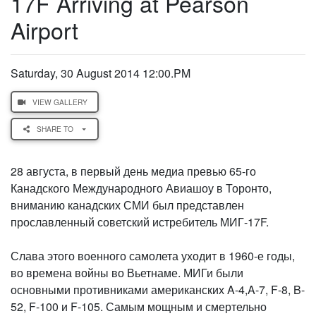
17F Arriving at Pearson
Airport
Saturday, 30 August 2014 12:00.PM
VIEW GALLERY
SHARE TO
28 августа, в первый день медиа превью 65-го
Канадского Международного Авиашоу в Торонто,
вниманию канадских СМИ был представлен
прославленный советский истребитель МИГ-17F.
Слава этого военного самолета уходит в 1960-е годы,
во времена войны во Вьетнаме. МИГи были
основными противниками американских A-4,A-7, F-8, B-
52, F-100 и F-105. Самым мощным и смертельно