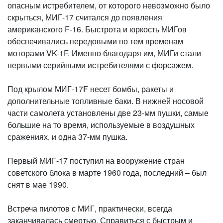
опасным истребителем, от которого невозможно было
скрыться, МИГ-17 считался до появления
американского F-16. Быстрота и юркость МИГов
обеспечивались передовыми по тем временам
моторами VK-1F. Именно благодаря им, МИГи стали
первыми серийными истребителями с форсажем.
Под крылом МИГ-17F несет бомбы, ракеты и
дополнительные топливные баки. В нижней носовой
части самолета установлены две 23-мм пушки, самые
большие на то время, используемые в воздушных
сражениях, и одна 37-мм пушка.
Первый МИГ-17 поступил на вооружение стран
советского блока в марте 1960 года, последний – был
снят в мае 1990.
Встреча пилотов с МИГ, практически, всегда
заканчивалась смертью. Справиться с быстрым и