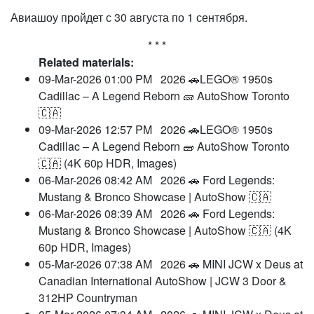
Авиашоу пройдет с 30 августа по 1 сентября.
* * *
Related materials:
09-Mar-2026 01:00 PM
2026 🚗LEGO® 1950s
Cadillac – A Legend Reborn 🧱 AutoShow Toronto
🇨🇦
09-Mar-2026 12:57 PM
2026 🚗LEGO® 1950s
Cadillac – A Legend Reborn 🧱 AutoShow Toronto
🇨🇦 (4K 60p HDR, Images)
06-Mar-2026 08:42 AM
2026 🚗 Ford Legends:
Mustang & Bronco Showcase | AutoShow 🇨🇦
06-Mar-2026 08:39 AM
2026 🚗 Ford Legends:
Mustang & Bronco Showcase | AutoShow 🇨🇦 (4K
60p HDR, Images)
05-Mar-2026 07:38 AM
2026 🚗 MINI JCW x Deus at
Canadian International AutoShow | JCW 3 Door &
312HP Countryman