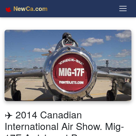
NewCa.com
✈️ 2014 Canadian
International Air Show. Mig-